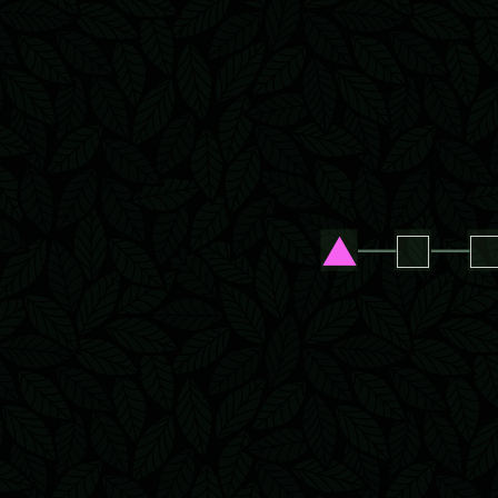
▲
─
□
─