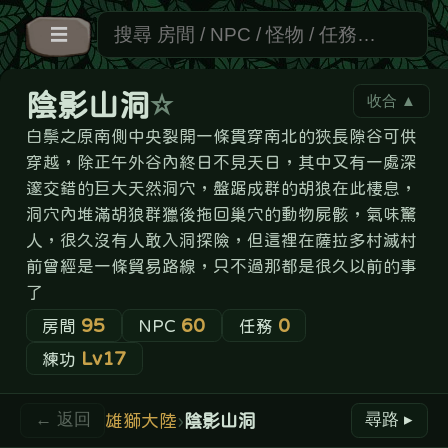
☰
陰影山洞
收合 ▲
☆
尋找路徑
白鬃之原南側中央裂開一條貫穿南北的狹長隙谷可供
起
點地圖房
穿越，除正午外谷內終日不見天日，其中又有一處深
終
點地圖房
邃交錯的巨大天然洞穴，盤踞成群的胡狼在此棲息，
洞穴內堆滿胡狼群獵後拖回巢穴的動物屍骸，氣味驚
⚐ 尋找
人，很久沒有人敢入洞探險，但這裡在薩拉多村滅村
前曾經是一條貿易路線，只不過那都是很久以前的事
了
95
60
0
房間
NPC
任務
Lv17
練功
雄獅大陸
›
陰影山洞
← 返回
尋路 ▸