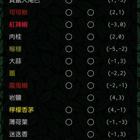
可可粉
◯
◯
(2,1)
紅辣椒
◯
◯
(-3,0)
肉桂
◯
◯
(2,0)
榴槤
◯
◯
(-5,-2)
大蒜
◯
◯
(-1,3)
薑
◯
◯
(-2,2)
魔鬼椒
◯
◯
(-2,-1)
岩鹽
◯
(4,3)
檸檬香茅
◯
◯
(4,-1)
薄荷葉
◯
◯
(-1,-3)
迷迭香
◯
(-1,3)