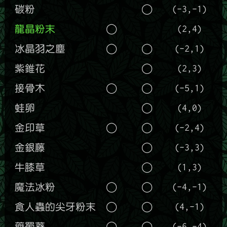
碳粉
◯
(-3,-1)
龍晶粉末
◯
(2,4)
冰晶羽之塵
◯
◯
(-2,1)
紫錐花
◯
(2,3)
接骨木
◯
◯
(-5,1)
蛙卵
◯
(4,0)
金印草
◯
◯
(-2,4)
金銀藤
◯
(-3,3)
牛膝草
◯
(1,3)
魔法冰粉
◯
◯
(-4,-1)
食人蟲的尖牙粉末
◯
◯
(4,-1)
藥蜀葵
◯
◯
(-6,-4)