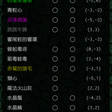
四葉幸運草
◯
◯
(-2,0)
青蛇心
◯
◯
(-3,-2)
沼澤腐菌
◯
◯
(-5,-2)
跳跳牛蹄
◯
◯
(3,3)
響尾蛇的響環
◯
(-3,-3)
蜈蚣毒液
◯
◯
(0,-3)
箭毒蛙毒
◯
◯
(2,-4)
赤鷲的頭毛
◯
◯
(-3,1)
獅心
◯
(-5,1)
魔法火山灰
◯
(2,2)
水晶鬚
◯
◯
(-4,2)
水晶鱗
◯
◯
(3,2)