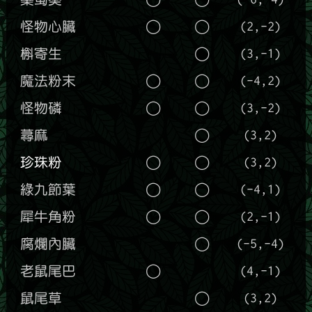
怪物心臟
◯
◯
(2,-2)
槲寄生
◯
(3,-1)
魔法粉末
◯
◯
(-4,2)
怪物磷
◯
◯
(3,-2)
蕁麻
◯
(3,2)
珍珠粉
◯
◯
(3,2)
綠九節葉
◯
◯
(-4,1)
犀牛角粉
◯
◯
(2,-1)
腐爛內臟
◯
(-5,-4)
老鼠尾巴
◯
(4,-1)
鼠尾草
◯
(3,2)