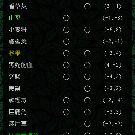
香草莢
◯
(3,-1)
山葵
◯
(-1,-3)
小麥粉
◯
◯
(-5,0)
蘆薈葉
◯
(-2,-1)
松果
◯
◯
(-3,4)
黑蛇的血
◯
◯
(4,-2)
逆鱗
◯
◯
(-4,2)
馬鬃
◯
(-3,2)
神經毒
◯
◯
(-2,-4)
巨鹿角
◯
◯
(-3,3)
滿月草
◯
(-2,-2)