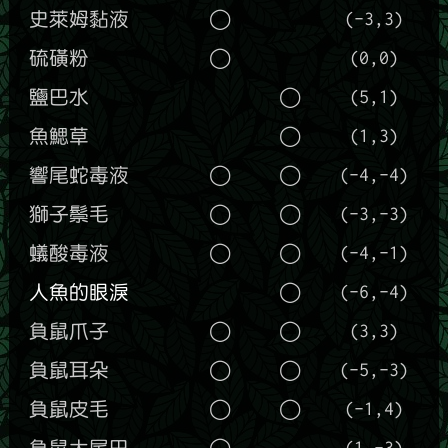
史萊姆黏液
◯
(-3,3)
硫磺粉
◯
(0,0)
鹽巴水
◯
(5,1)
魚鰓草
◯
(1,3)
響尾蛇毒液
◯
◯
(-4,-4)
獅子鬃毛
◯
◯
(-3,-3)
蟻酸毒液
◯
◯
(-4,-1)
人魚的眼淚
◯
(-6,-4)
負鼠爪子
◯
◯
(3,3)
負鼠耳朵
◯
◯
(-5,-3)
負鼠皮毛
◯
◯
(-1,4)
負鼠大尾巴
◯
(1,-3)