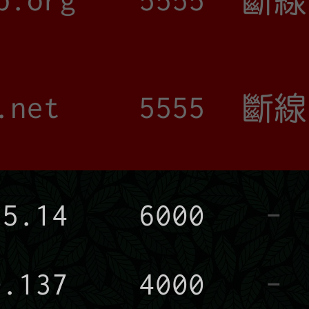
.net
5555
斷線
15.14
6000
-
0.137
4000
-