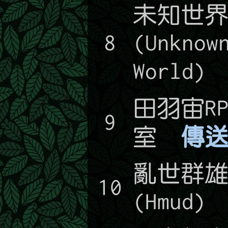
未知世
8
(Unknow
World)
田羽宙R
9
室
傳送
亂世群
10
(Hmud)