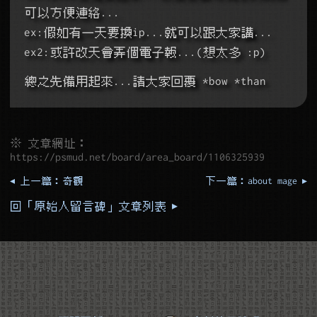
可以方便連絡...
ex:假如有一天要換ip...就可以跟大家講...
ex2:或許改天會弄個電子報...(想太多 :p)
總之先備用起來...請大家回覆 *bow *than
※ 文章網址：
https://psmud.net/board/area_board/1106325939
◂ 上一篇：奇觀
下一篇：about mage ▸
回「原始人留言碑」文章列表 ▸