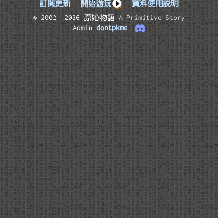
訂閱更新
·
開始遊玩
·
資料使用說明
© 2002–2026 原始物語
A Primitive Story
Admin
dontpkme