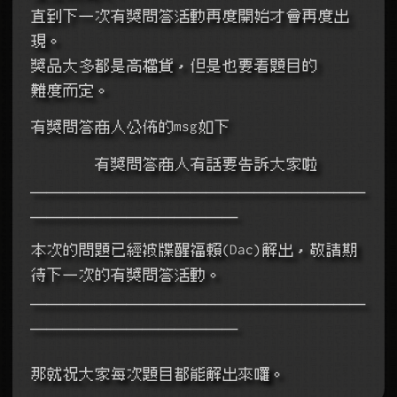
直到下一次有獎問答活動再度開始才會再度出
現。
獎品大多都是高檔貨，但是也要看題目的
難度而定。
有獎問答商人公佈的msg如下
        有獎問答商人有話要告訴大家啦
￣￣￣￣￣￣￣￣￣￣￣￣￣￣￣￣￣￣￣￣￣
￣￣￣￣￣￣￣￣￣￣￣￣￣
本次的問題已經被牒醒福賴(Dac)解出，敬請期
待下一次的有獎問答活動。
￣￣￣￣￣￣￣￣￣￣￣￣￣￣￣￣￣￣￣￣￣
￣￣￣￣￣￣￣￣￣￣￣￣￣
那就祝大家每次題目都能解出來囉。