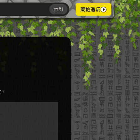
索引
開始遊玩
主。