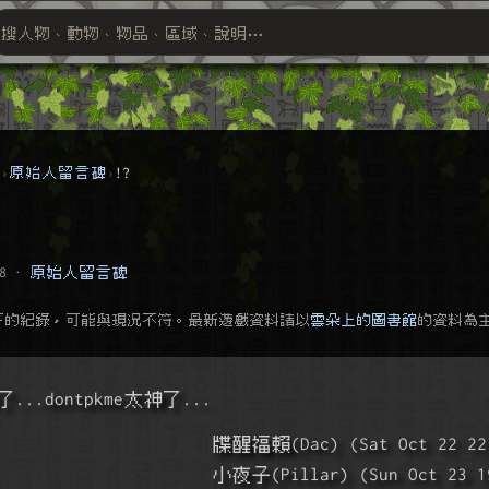
搜人物、動物、物品、區域、說明⋯
搜尋萬物索引
群
原始人留言碑
!?
8
·
原始人留言碑
下的紀錄，可能與現況不符。最新遊戲資料請以
雲朵上的圖書館
的資料為
.dontpkme太神了...
                       牒醒福賴(Dac) (Sat Oct 22 22
                       小夜子(Pillar) (Sun Oct 23 1