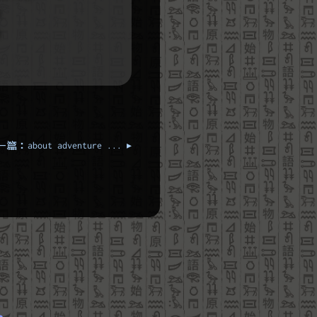
篇：about adventure ... ▸