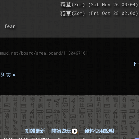
                       貓草(Zom) (Sat Nov 26 00:04)
                       貓草(Zom) (Fri Oct 28 02:00)
fear
smud.net/board/area_board/1130467101
下一
列表 ▸
訂閱更新
·
開始遊玩
·
資料使用說明