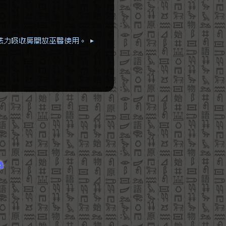
力吸收房開放巫醫使用。 ▸