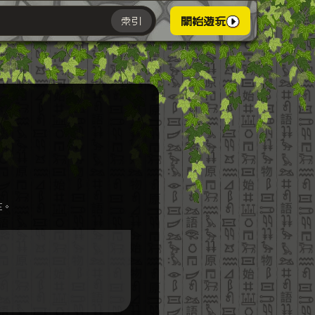
索引
開始遊玩
主。