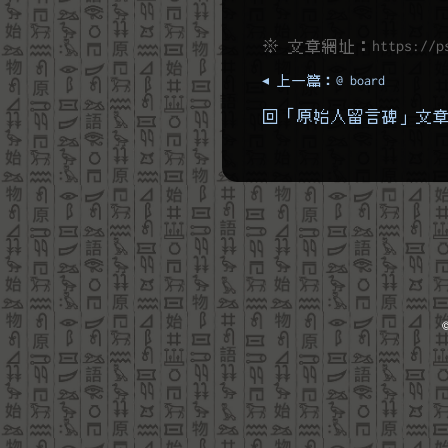
※ 文章網址：
https://p
◂ 上一篇：@ board
回「原始人留言碑」文章