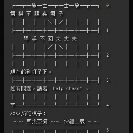
┌─┬─象─士─┬─士─象─┬─┐  0    
觀 棋 不 語 真 君 子
│  │  │  │＼│／│  │  │  │
├─┼─┼─┼─┼─┼─┼─┼─┤  1     
     舉 手 不 回 大 丈 夫
│  │  │  │／│＼│  │  │  │
├─┼─┼─┼─┼─┼─┼─┼─┤  2
│  │  │  │  │  │  │  │  │       
現在輪到紅子下。
├─┼─┼─┼─┼─┼─┼─┼─┤  3    
如有問題，請看 "help chess" 。
│  │  │  │  │  │  │  │  │
卒─┴─┴─┴─┴─┴─┴─┴─┘  4    
XXXX所吃棋子：
 ～～ 馬塔亞河 ～～ 狩獵山界 ～～ 
┌─┬─┬─┬─┬─┬─┬─┬─┐  5     