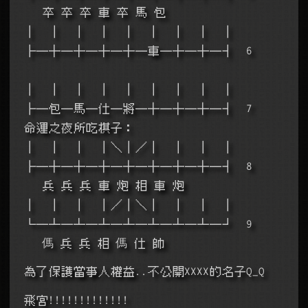
   卒 卒 卒 車 卒 馬 包  
│  │  │  │  │  │  │  │  │
├─┼─┼─┼─┼─車─┼─┼─┤  6     
│  │  │  │  │  │  │  │  │
├─包─馬─仕─將─┼─┼─┼─┤  7    
命運之夜所吃棋子：
│  │  │  │＼│／│  │  │  │
├─┼─┼─┼─┼─┼─┼─┼─┤  8     
   兵 兵 兵 車 炮 相 車 炮 
│  │  │  │／│＼│  │  │  │
└─┴─┴─┴─┴─┴─┴─┴─┘  9     
   傌 兵 兵 相 傌 仕 帥 
為了保護當事人權益..不公開XXXX的名子Q_Q
飛宮!!!!!!!!!!!!!