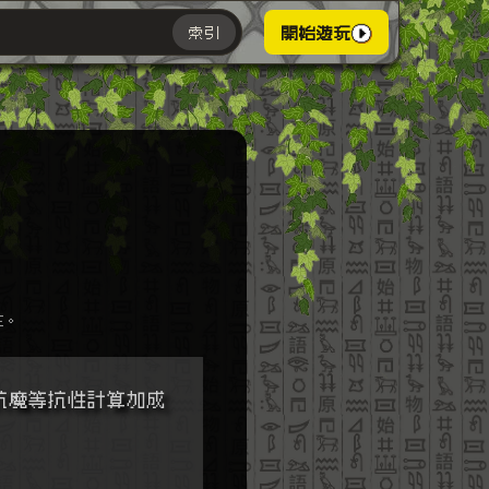
索引
開始遊玩
主。
抗魔等抗性計算加成