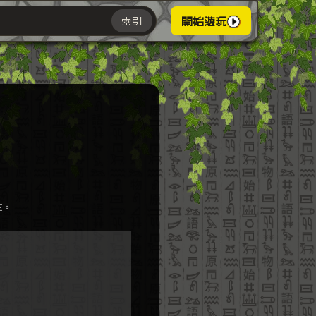
索引
開始遊玩
主。