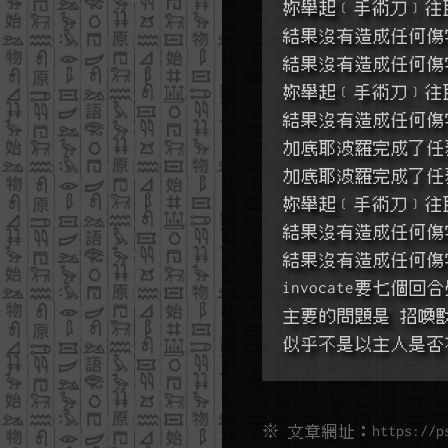
妳舉起﹝手術刀﹞往
結果沒有造成任何傷
結果沒有造成任何傷
妳舉起﹝手術刀﹞往
結果沒有造成任何傷
加底耶波羅完成了任
加底耶波羅完成了任
妳舉起﹝手術刀﹞往
結果沒有造成任何傷
結果沒有造成任何傷
invocate要七個
主要的問題是 招喚
似乎不是以主人是否
※ 文章網址：
https://p