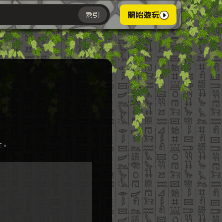
索引
開始遊玩
主。