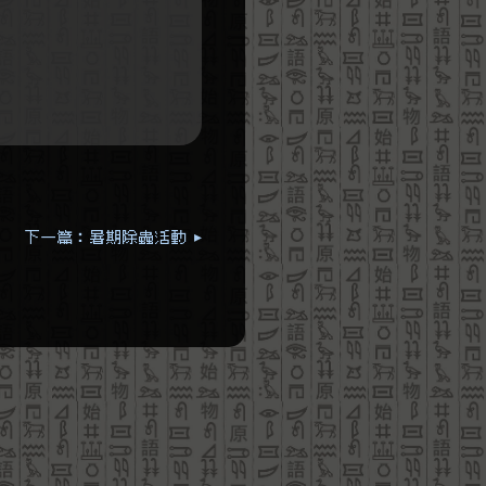
下一篇：暑期除蟲活動 ▸