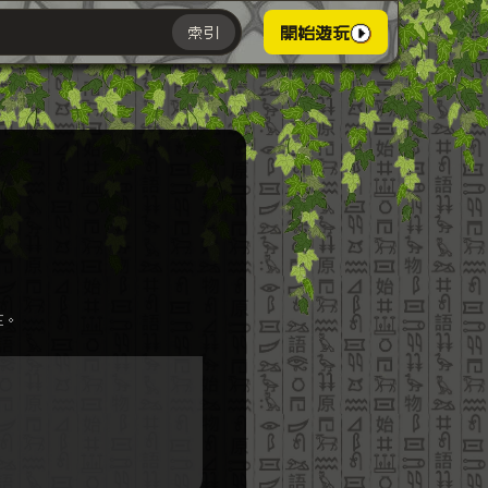
索引
開始遊玩
主。