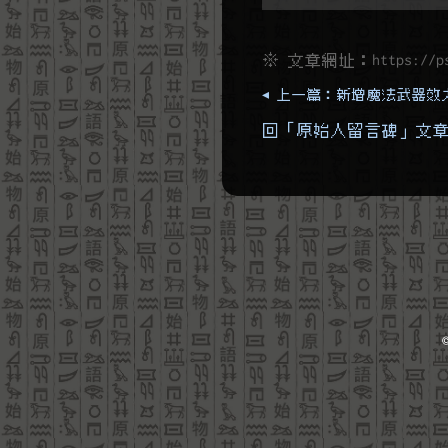
※ 文章網址：
https://p
◂ 上一篇：新增魔法武器效
回「原始人留言碑」文章