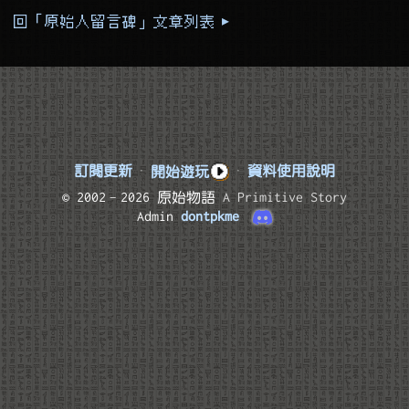
回「原始人留言碑」文章列表 ▸
訂閱更新
·
開始遊玩
·
資料使用說明
© 2002–2026 原始物語
A Primitive Story
Admin
dontpkme