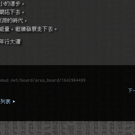
小的進步，
開拓下去，
式微的時代，
能量，繼續發展走下去。
年行大運
smud.net/board/area_board/1642964499
下
列表 ▸