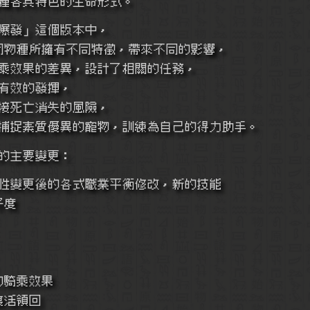
種各具特色的生命形式。
爆發」這個版本中，
不同物種所擁有不同特徵，帶來不同的影響，
乘效果的差異，設計了相關的任務，
有效的發揮，
接死亡消失的風險，
捕捉素質優異的寵物，訓練為自己的得力助手。
版的主要變更：
版屬性變更後的各式職業平衡修改，新的技能
好度
差異的騎乘效果
以復活領回