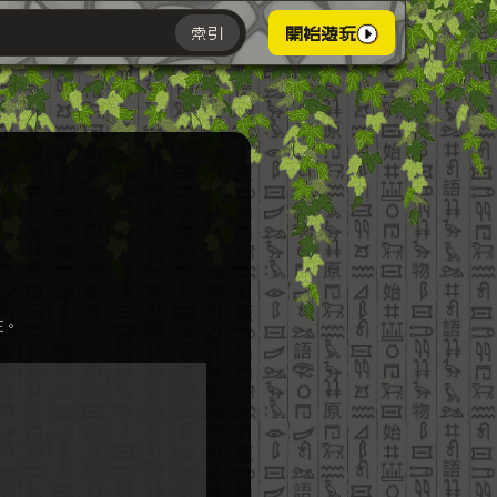
索引
開始遊玩
主。