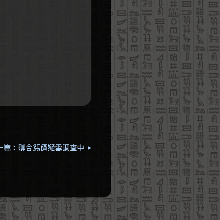
一篇：聯合漲價疑雲調查中 ▸