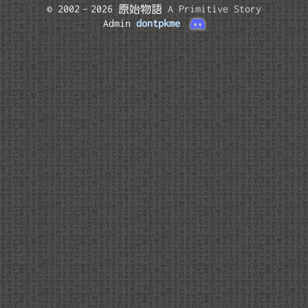
© 2002–2026 原始物語
A Primitive Story
Admin
dontpkme