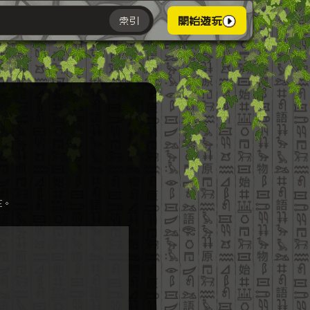
索引
開始遊玩
主。