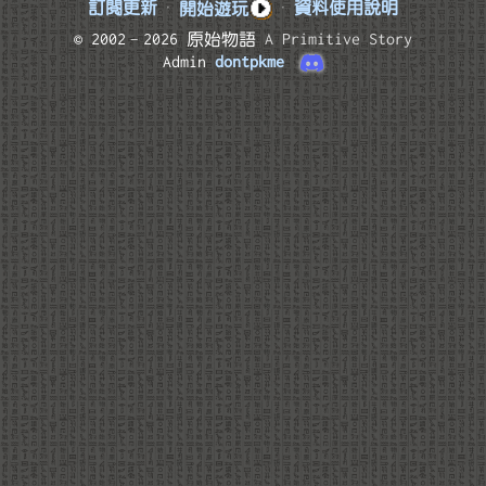
訂閱更新
·
開始遊玩
·
資料使用說明
© 2002–2026 原始物語
A Primitive Story
Admin
dontpkme