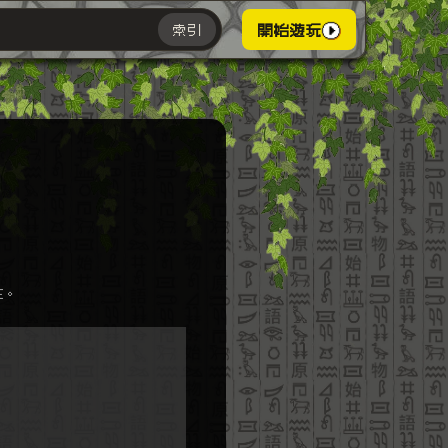
索引
開始遊玩
主。