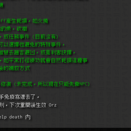
機
buff產生耗損，如火燒
如釣魚，砍樹
攻，或任務事件 (目前沒有)
可以選擇性避免的特殊事件，
智慧去趨吉避凶，或是利害抉擇，
，如平常打怪練功就會自然耗損這種事
後的補救方式
料修復 (未完成，所以現在只能先靠NPC)
手免疫寫進去了，
則，下次重開後生效 Orz
p death 內