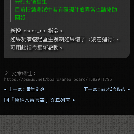
分的時後重生
目前持續測試中若有發現什麼異常也請協助
回報
新增 check_rb 指令。
如果玩家懷疑重生機制如果壞了 (沒在運行)，
可用此指令重新啟動。
※ 文章網址：
https://psmud.net/board/area_board/1682911795
◂ 上一篇：重生修改
下一篇：map指令修改 ▸
回「原始人留言碑」文章列表 ▸