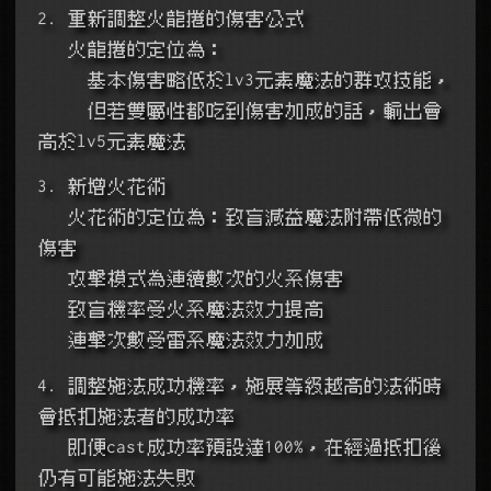
2. 重新調整火龍捲的傷害公式
   火龍捲的定位為：
     基本傷害略低於lv3元素魔法的群攻技能，
     但若雙屬性都吃到傷害加成的話，輸出會
高於lv5元素魔法
3. 新增火花術
   火花術的定位為：致盲減益魔法附帶低微的
傷害
   攻擊模式為連續數次的火系傷害
   致盲機率受火系魔法效力提高
   連擊次數受雷系魔法效力加成
4. 調整施法成功機率，施展等級越高的法術時
會抵扣施法者的成功率
   即便cast成功率預設達100%，在經過抵扣後
仍有可能施法失敗