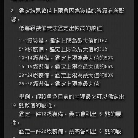
2. 鑑定結果數值上限會因為裝備的等級有所影
響，
   低等級裝備無法鑑定出較高的數值
   1~4級裝備，鑑定上限為最大值的16%
   5~9級裝備，鑑定上限為最大值的33%
   10~14級裝備，鑑定上限為最大值的50%
   15~19級裝備，鑑定上限為最大值的66%
   20~24級裝備，鑑定上限為最大值的83%
   25~30級裝備，鑑定上限為最大值
   舉例，假設角色目前的幸運最多可以鑑定出 
10 點數值的屬性，
   鑑定一件10級裝備，最高會刷出 5 點的屬
性，
   鑑定一件20級裝備，最高會刷出 8 點的屬