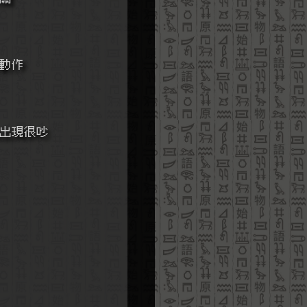
的動作
直出現很吵