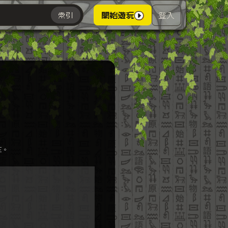
登入
索引
開始遊玩
主。