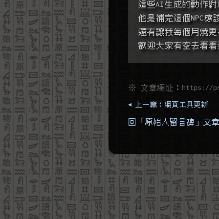
這些AI生成的動作
他是補完這個NPC應
還有讓我每個月燒更
歡迎大家有空去看看
※ 文章網址：
https://p
◂ 上一篇：網頁工具更新
回「原始人留言碑」文章