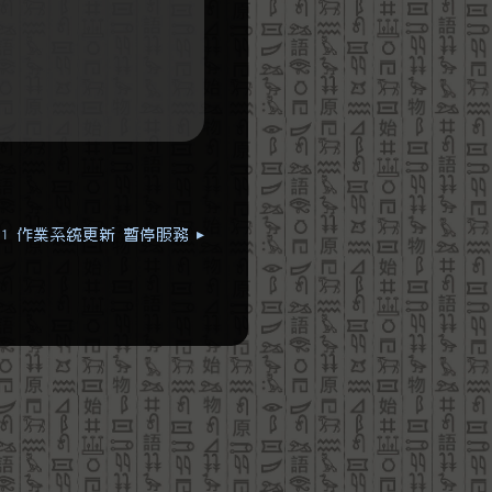
/1 作業系統更新 暫停服務 ▸