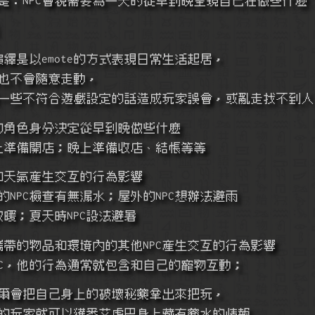
作演繹是以emote的方式表現日常生活起居，
I對話也不會隨意走動，
 NPC亂講一些不符合遊戲設定的話造成玩家誤會，或亂走找不到人
自己的角色身分決定從早到晚做些什麼
NPC早上準備開店；晚上準備收店、結帳等等
季節和天氣產生交互的行為影響
屋內的NPC檢查有無漏水；屋外的NPC想辦法避雨
設法取暖；夏天時NPC設法避暑
身上攜帶的物品和環境內的其他NPC產生交互的行為影響
物的NPC，他的行為通常就包含和自己的寵物互動；
虎巴偶爾會把自己身上的破壞秘藥拿出來把玩，
此事件的玩家就可以獲悉艾虎巴身上藏有藥水的情報