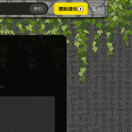
登入
索引
開始遊玩
主。