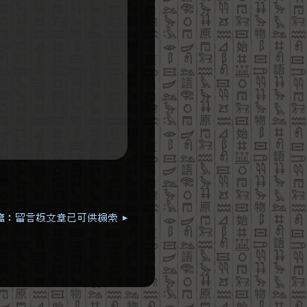
篇：留言板文章已可供檢索 ▸