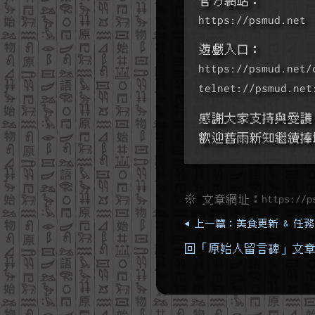
https://psmud.net
遊戲入口：
https://psmud.net/
telnet://psmud.net
感謝大家支持與愛護
歡迎舊雨新知繼續捧
※ 文章網址：
https://p
◂ 上一篇：美食更新 & 任
回「原始人留言碑」文章