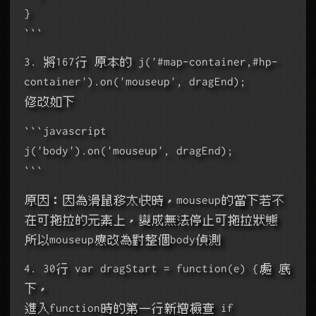
}
```
3. 將167行 原本的 j('#map-container,#hp-
container').on('mouseup', dragEnd);
修改如下
```javascript
j('body').on('mouseup', dragEnd);
```
原因：因為滑鼠移太快時，mouseup的當下若不
在可拖拉的元素上，變成無法停止可拖拉狀態
所以mouseup應改為對整個body偵測
4. 30行 var dragStart = function(e) {處 底
下，
進入function時的第一行新增檢查 if 