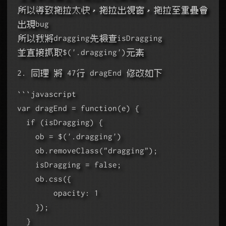
所以導致拖拉太快，拖拉出視窗，拖拉至重疊會
出現bug
所以我將dragging先檢查isDragging
並直接抓取$('.dragging')元素
2. 同理 將 47行 dragEnd 修改如下
```javascript
var dragEnd = function(e) {
  if (isDragging) {
    ob = $('.dragging')
    ob.removeClass("dragging");
    isDragging = false;
    ob.css({
        opacity: 1
    });
  }