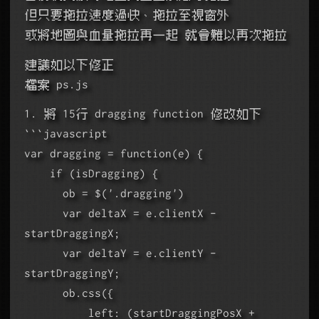
但只要拖拉速度過快、拖拉至視窗外
或將地圖與血量拖拉再一起 就會難以再次拖拉
建議如以下修正
檔案 ps.js
1. 將 15行 dragging function 修改如下
```javascript
var dragging = function(e) {
    if (isDragging) {
      ob = $('.dragging')
      var deltaX = e.clientX - 
startDraggingX;
      var deltaY = e.clientY - 
startDraggingY;
      ob.css({
          left: (startDraggingPosX + 