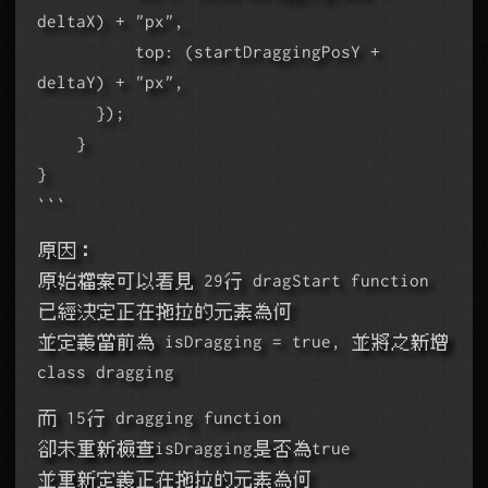
deltaX) + "px",
          top: (startDraggingPosY + 
deltaY) + "px",
      });
    }
}
```
原因：
原始檔案可以看見 29行 dragStart function 
已經決定正在拖拉的元素為何
並定義當前為 isDragging = true, 並將之新增
class dragging
而 15行 dragging function
卻未重新檢查isDragging是否為true
並重新定義正在拖拉的元素為何