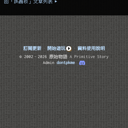
回「抓蟲板」文章列表 ▸
訂閱更新
·
開始遊玩
·
資料使用說明
© 2002–2026 原始物語
A Primitive Story
Admin
dontpkme