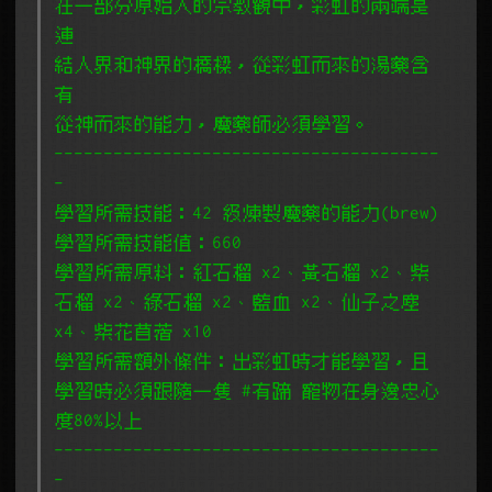
在一部分原始人的宗教觀中，彩虹的兩端是
連
結人界和神界的橋樑，從彩虹而來的湯藥含
有
從神而來的能力，魔藥師必須學習。
---------------------------------------
-
學習所需技能：42 級煉製魔藥的能力(brew)
學習所需技能值：660
學習所需原料：紅石榴 x2、黃石榴 x2、紫
石榴 x2、綠石榴 x2、藍血 x2、仙子之塵
x4、紫花苜蓿 x10
學習所需額外條件：出彩虹時才能學習，且
學習時必須跟隨一隻 #有蹄 寵物在身邊忠心
度80%以上
---------------------------------------
-