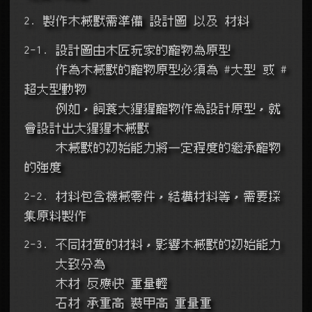
2. 製作木械獸需準備 設計圖 以及 材料
2-1. 設計圖由木匠玩家的寵物為原型
     作為木械獸的寵物原型必須為 #大型 或 #
超大型動物
     例如，飼養大猩猩寵物作為設計原型，就
會設計出大猩猩木械獸
     木械獸的初始能力將一定程度的繼承寵物
的強度
2-2. 材料包含機械零件，結構材料等，需要採
集原料製作
2-3. 不同材質的材料，影響木械獸的初始能力
     大致分為
     木材 反應快 重量輕
     石材 承重高 裝甲高 重量重