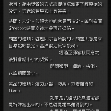
宗旨：藉由獎賞的方式來促使玩家更了解原始的
設定、玩家的背景和本身等等。
時間：未定。依照大神的意思而決定。等到有固
定reboot時間之後才會再行公佈。
問題的種類：就如同宗旨所說的，問題大多是來
自原始的設定。當然歡迎玩家投稿。
	    經過巫師審核同意之
後將會給小小的獎賞。
	問題類型：種族、法術、
sk等相關設定。
獎品的種類：強力武器、防具，或者難得的
Item。
	如果是武器或防具通常都
是特殊寫出來的，不然就是極為難得到的。