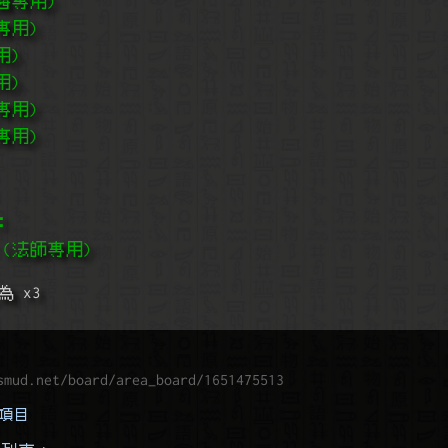
醫專用)
專用)
用)
用)
專用)
專用)
：
 (法師專用)
 x3
smud.net/board/area_board/1651475513
新項目