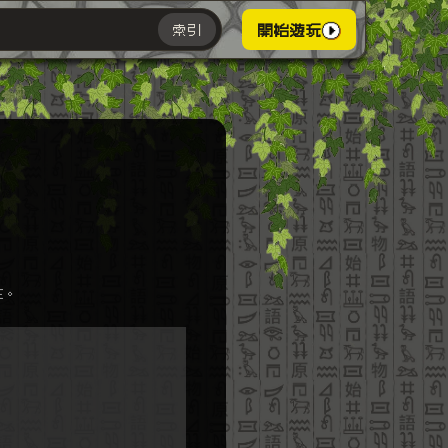
索引
開始遊玩
主。