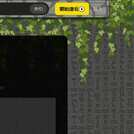
登入
索引
開始遊玩
主。