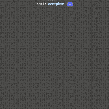
Admin
dontpkme