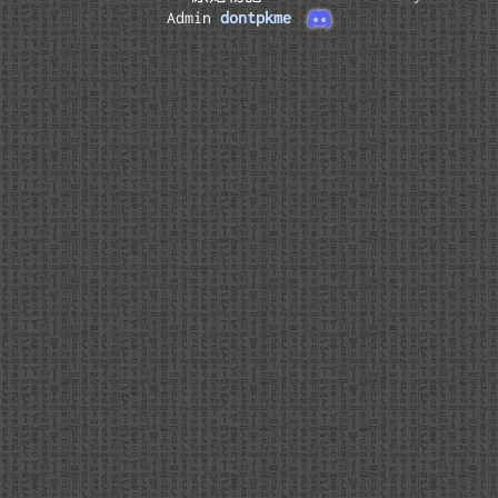
Admin
dontpkme