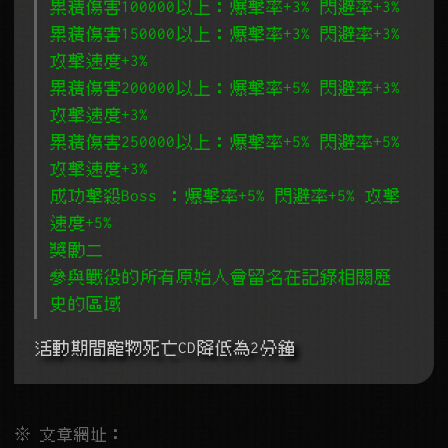
累積傷害100000以上：爆擊率+3% 閃避率+3%
累積傷害150000以上：爆擊率+3% 閃避率+3%
攻擊速度+3%
累積傷害200000以上：爆擊率+5% 閃避率+3%
攻擊速度+3%
累積傷害250000以上：爆擊率+5% 閃避率+5%
攻擊速度+3%
成功擊殺Boss ：爆擊率+5% 閃避率+5% 攻擊
速度+5%
獎勵二
參與戰役的所有原始人會留名在記錄相關歷
史的區域
活動期間寵物死亡CD降低為2分鐘
※ 文章網址：