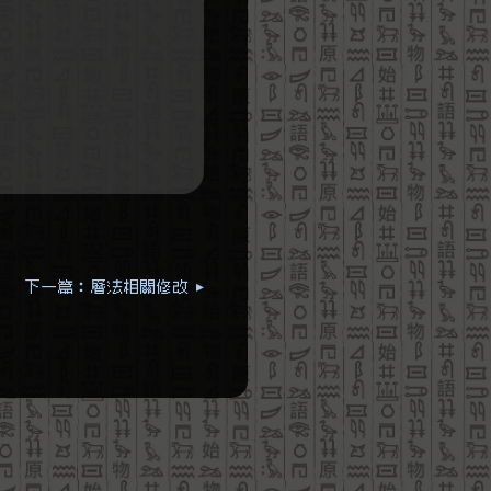
下一篇：曆法相關修改 ▸