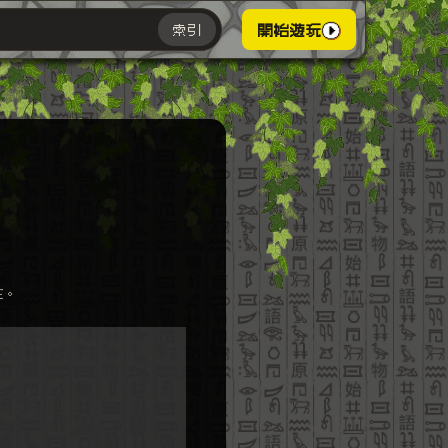
索引
開始遊玩
主。