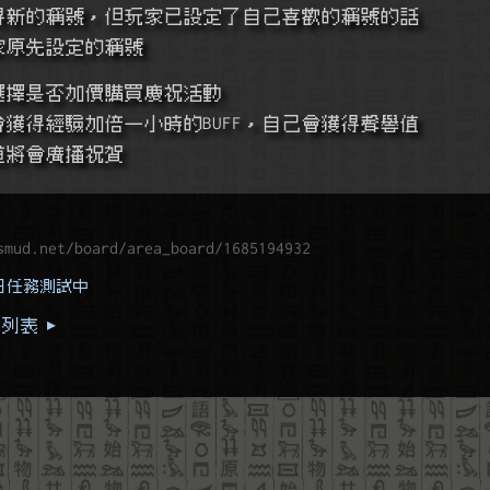
獲得新的稱號，但玩家已設定了自己喜歡的稱號的話
玩家原先設定的稱號
時可選擇是否加價購買慶祝活動
家會獲得經驗加倍一小時的BUFF，自己會獲得聲譽值
頻道將會廣播祝賀
smud.net/board/area_board/1685194932
每日任務測試中
列表 ▸