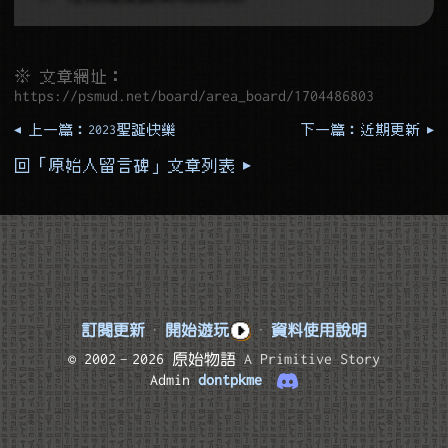
※ 文章網址：
https://psmud.net/board/area_board/1704486803
◂ 上一篇：2023聖誕快樂
下一篇：近期更新 ▸
回「原始人留言碑」文章列表 ▸
訂閱更新
·
開始遊玩
·
資料使用說明
© 2002–2026 原始物語
A Primitive Story
Admin
dontpkme