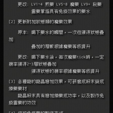
    更改: LV1~4 煎藥 LV5~8 魔藥 LV9+ 秘藥
          靈藥單指具有免疫效果的藥水
[2] 更新附加狀態類的魔藥效果
    原本: 喝下藥水的瞬間，一次性獲得狀態疊
加
          疊加的層數根據魔藥等級提升
    更改: 喝下藥水後，每次魔藥tick時，一定
機率獲得2~3層狀態疊加
          獲得狀態的機率根據魔藥等級提升
[3] 各種龍的龍晶增加效果，可研磨成粉末變成
煉藥藥材
    龍晶粉末具有增加煉藥成功率，以及製作免
疫靈藥的功效
[4] 修改免疫藥的製作方式