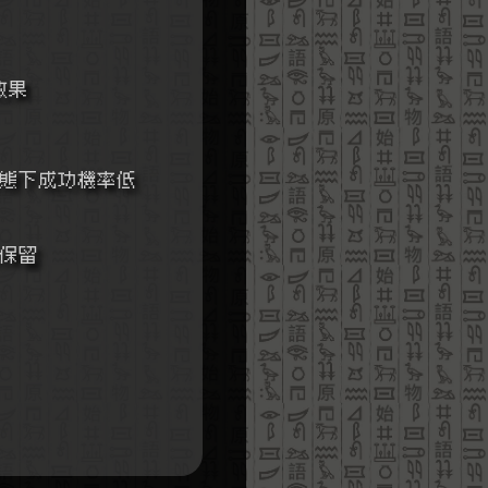
效果
狀態下成功機率低
仍保留