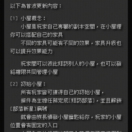
以下為首波更新內容：
[1] 小屋概念：
    小屋是玩家自己專屬的副本空間，在小屋裡
你可以搭配自己的家具
    不同的家具可能有不同的效果，家具升級也
可以提升效果能力
    玩家間可以彼此拜訪別人的小屋，也可以發
給權限共同管理小屋
[2] 初始小屋：
    所有玩家皆可獲得自己的初始小屋，
    條件為主線任務完成[拜訪部落]，並且解鎖
[部落新星]稱號
    就會由族長頒發小屋鑰匙給你，玩家的小屋
位置會有固定的入口