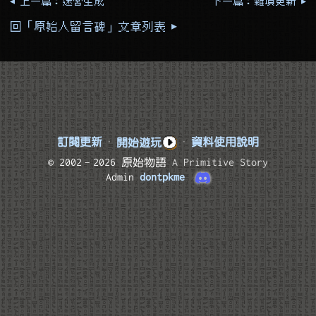
◂ 上一篇：迷宮生成
下一篇：雜項更新 ▸
回「原始人留言碑」文章列表 ▸
訂閱更新
·
開始遊玩
·
資料使用說明
© 2002–2026 原始物語
A Primitive Story
Admin
dontpkme