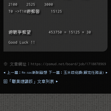
2100    2525    3000
T0 ->T10總聲譽     15125                  
總戰爭聲望        453750 = 15125 * 30 
Good Luck !!
※ 文章網址：
https://psmud.net/board/job/1718078969
◂ 上一篇：Re:sac新制發想
下一篇：玉米棕兌換(解完任務後) ▸
回「職業建議版」文章列表 ▸