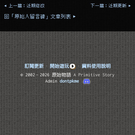
◂ 上一篇：近期修改
下一篇：近期更新 ▸
回「原始人留言碑」文章列表 ▸
訂閱更新
·
開始遊玩
·
資料使用說明
© 2002–2026 原始物語
A Primitive Story
Admin
dontpkme