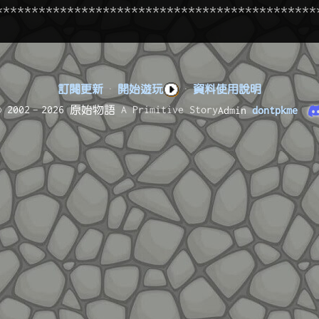
訂閱更新
·
開始遊玩
·
資料使用說明
© 2002–2026 原始物語
A Primitive Story
Admin
dontpkme