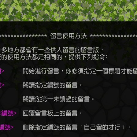
***************** 留言使用方法 *****************
題>
      開始進行留言，你必須指定一個標題才能留
號>
      閱讀指定編號的留言。

        閱讀您第一未讀過的留言。

 <編號>
  回覆留言板上的留言。

<編號>
   刪除指定編號的留言﹝自己留的才行﹞。
