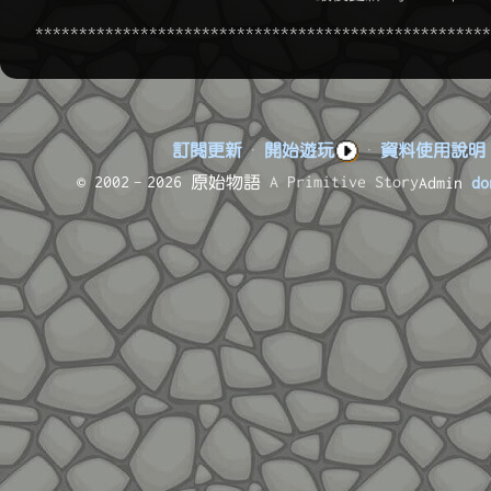
訂閱更新
·
開始遊玩
·
資料使用說明
© 2002–2026 原始物語
A Primitive Story
Admin
do