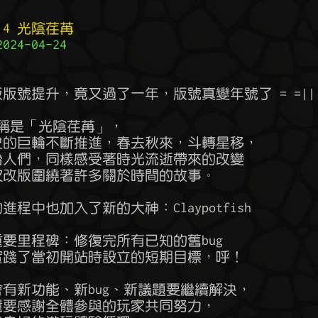
 2.4 光陰荏苒
24-04-24


一版版號提升，竟又過了一年，版號真變年號了 = =|||
本名稱是「光陰荏苒」，

著歷史的巨輪不斷推進，春去秋來，斗轉星移，

是原始人們，同樣感受著時光流逝帶來的改變

，本次改版圍繞著許多關於時間的故事。

的進程中也加入了新的大神：Claypotfish

的重要里程碑：修復完所有已知的舊bug

終於實踐了當初開站時設立的短期目標，呼！

還是會有新功能、新bug、新議題要繼續解決，

這邊還要感謝全體參與的玩家共同努力，
