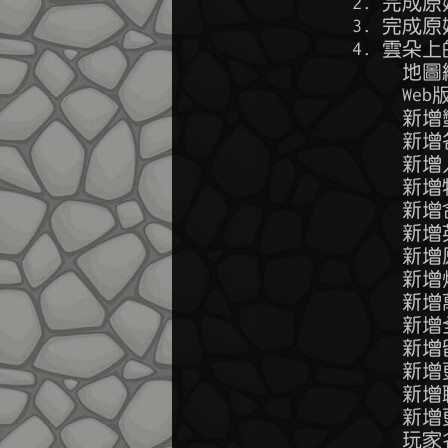
        2. 完成
        3. 完成原
        4. 雲
             
             W
            
           
             新
             新
             新
             
             
             
             新
            
             
             
             
            
             