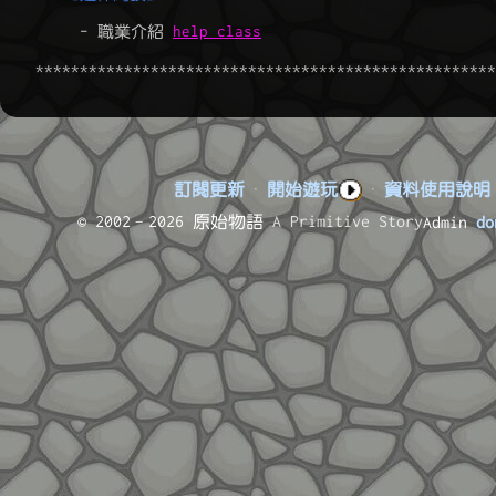
	 - 職業介紹 
help class
    ****************************************************
訂閱更新
·
開始遊玩
·
資料使用說明
© 2002–2026 原始物語
A Primitive Story
Admin
do