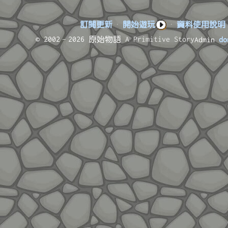
訂閱更新
·
開始遊玩
·
資料使用說明
© 2002–2026 原始物語
A Primitive Story
Admin
do